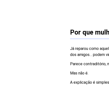
Por que mul
Já reparou como aquela
dos amigos… podem vir
Parece contraditório, 
Mas não é.
A explicação é simple