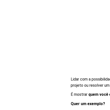
Lidar com a possibilid
projeto ou resolver um
É mostrar
quem você 
Quer um exemplo?