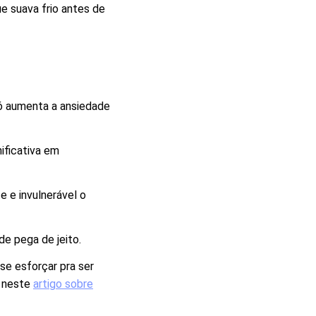
e suava frio antes de
só aumenta a ansiedade
ificativa em
e e invulnerável o
de pega de jeito.
 se esforçar pra ser
a neste
artigo sobre