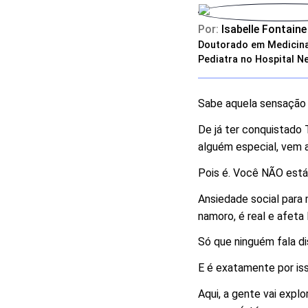
Por:
Isabelle Fontaine
Doutorado em Medicina,
Pediatra no Hospital N
Sabe aquela sensação 
De já ter conquistado 
alguém especial, vem
Pois é. Você NÃO está
Ansiedade social para 
namoro, é real e afeta
Só que ninguém fala d
E é exatamente por is
Aqui, a gente vai expl