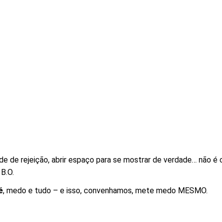
ade de rejeição, abrir espaço para se mostrar de verdade… não 
 B.O.
é
, medo e tudo – e isso, convenhamos, mete medo MESMO.