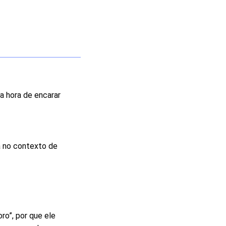
a hora de encarar
a no contexto de
ro”, por que ele