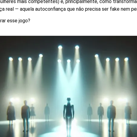
mulheres mais competentes) e, principalmente, como transform
ça real — aquela autoconfiança que não precisa ser fake nem per
rar esse jogo?