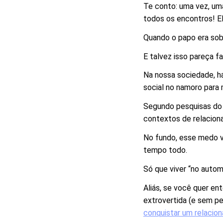
Te conto: uma vez, um
todos os encontros! El
Quando o papo era sobr
E talvez isso pareça fa
Na nossa sociedade, h
social no namoro para 
Segundo pesquisas d
contextos de relacio
No fundo, esse medo ve
tempo todo.
Só que viver “no autom
Aliás, se você quer en
extrovertida (e sem p
conquistar um relacion