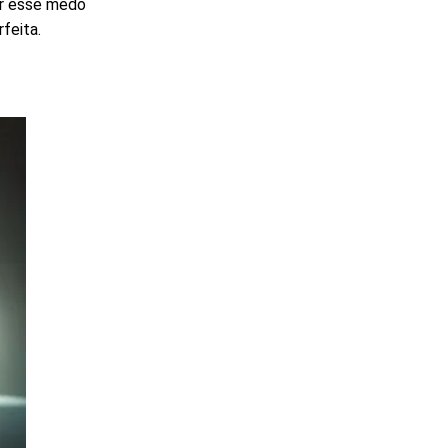
ar esse medo
feita.