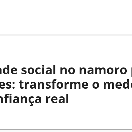
de social no namoro
es: transforme o me
fiança real