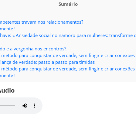
Sumário
mpetentes travam nos relacionamentos?
amente !
have: « Ansiedade social no namoro para mulheres: transforme
do e a vergonha nos encontros?
o método para conquistar de verdade, sem fingir e criar conexões 
iança de verdade: passo a passo para tímidas
o método para conquistar de verdade, sem fingir e criar conexões 
amente !
udio