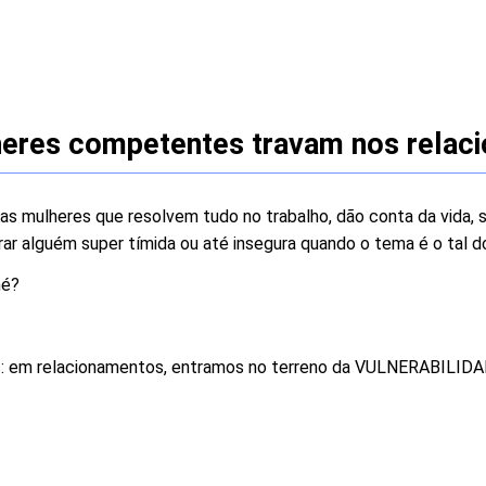
heres competentes travam nos relac
s mulheres que resolvem tudo no trabalho, dão conta da vida, s
ar alguém super tímida ou até insegura quando o tema é o tal 
né?
s: em relacionamentos, entramos no terreno da VULNERABILIDA