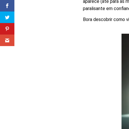
aparece (até para as 
paralisante em confian
Bora descobrir como vi