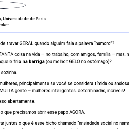
 Universidade de Paris
ecker
de travar GERAL quando alguém fala a palavra “namoro”?
TANTA coisa na vida — no trabalho, com amigos, família — mas, n
 aquele
frio na barriga
(ou melhor: GELO no estômago)?
 sozinha.
mulheres, principalmente se você se considera tímida ou ansios
 MUITA gente – mulheres inteligentes, determinadas, incríveis!
isso abertamente.
so que precisamos abrir esse papo AGORA.
orar juntas o que é esse bicho chamado “ansiedade social no namo