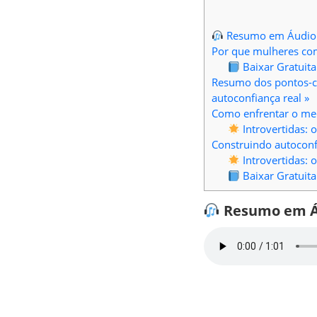
Resumo em Áudio
Por que mulheres co
Baixar Gratuit
Resumo dos pontos-c
autoconfiança real »
Como enfrentar o me
Introvertidas: 
Construindo autoconf
Introvertidas: 
Baixar Gratuit
Resumo em Á