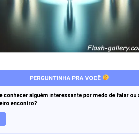
PERGUNTINHA PRA VOCÊ
e conhecer alguém interessante por medo de falar ou a
meiro encontro?
a